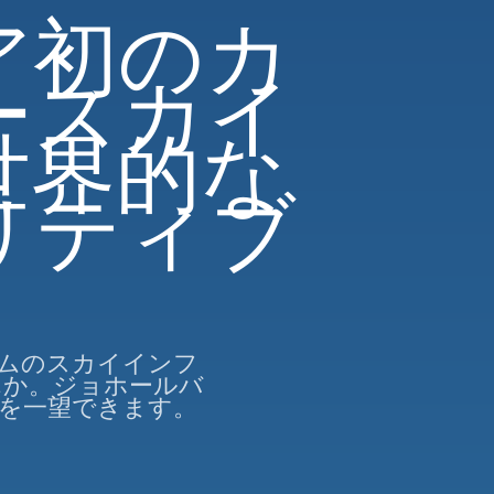
ア初のカ
ースカイ
世界的な
リティブ
アボトムのスカイインフ
んか。ジョホールバ
を一望できます。