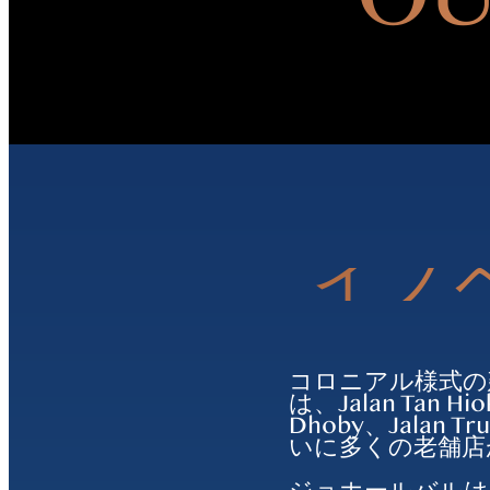
イノ
コロニアル様式の
は、Jalan Tan Hio
Dhoby、Jalan Tr
いに多くの老舗店