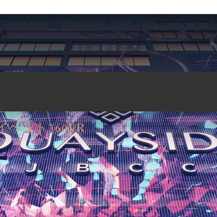
イベント
360VR