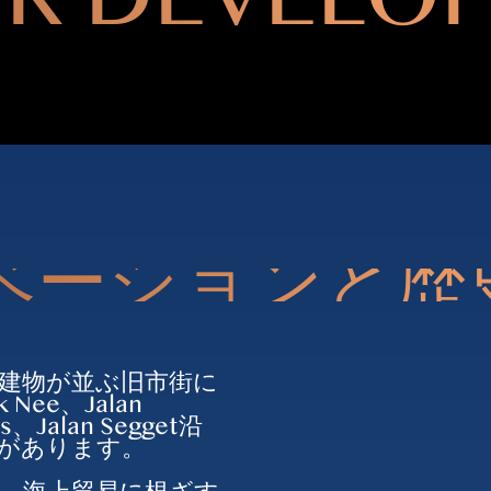
ベーションと歴
建物が並ぶ旧市街に
k Nee、Jalan
us、Jalan Segget沿
があります。