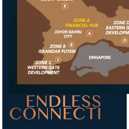
ENDLESS
CONNECTION